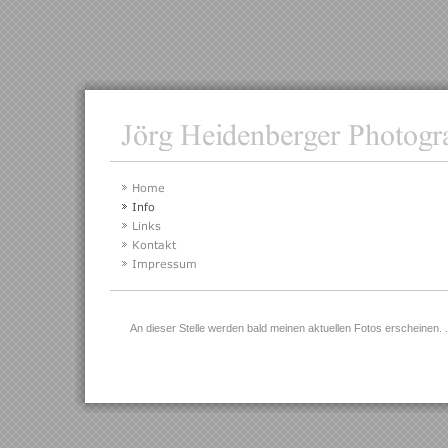
An dieser Stelle werden bald meinen aktuellen Fotos erscheinen. 